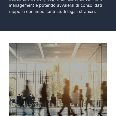
management e potendo avvalersi di consolidati
Marianna Savino
rapporti con importanti studi legali stranieri.