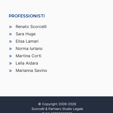
PROFESSIONISTI
Renato Scorcelli
Sara Huge
Elisa Lamari
Norma Iurlano
Martina Corti
Leila Aidara
Marianna Savino
© Copyright 2009-2026
Scorcelli & Partners Studio Legale